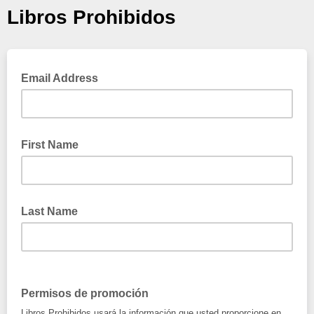
Libros Prohibidos
Email Address
First Name
Last Name
Permisos de promoción
Libros Prohibidos usará la información que usted proporcione en