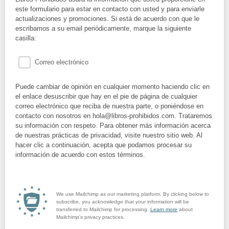
este formulario para estar en contacto con usted y para enviarle
actualizaciones y promociones. Si está de acuerdo con que le
escribamos a su email periódicamente, marque la siguiente
casilla:
Correo electrónico
Puede cambiar de opinión en cualquier momento haciendo clic en
el enlace desuscribir que hay en el pie de página de cualquier
correo electrónico que reciba de nuestra parte, o poniéndose en
contacto con nosotros en hola@libros-prohibidos.com. Trataremos
su información con respeto. Para obtener más información acerca
de nuestras prácticas de privacidad, visite nuestro sitio web. Al
hacer clic a continuación, acepta que podamos procesar su
información de acuerdo con estos términos.
We use Mailchimp as our marketing platform. By clicking below to
subscribe, you acknowledge that your information will be
transferred to Mailchimp for processing.
Learn more
about
Mailchimp's privacy practices.